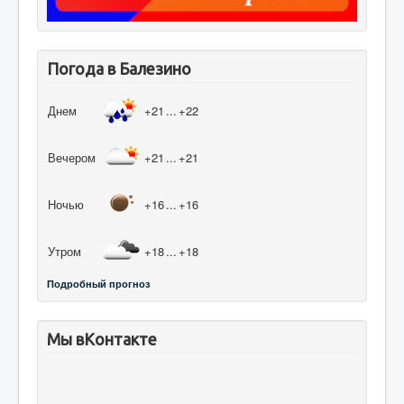
Погода в Балезино
Днем
+21
...
+22
Вечером
+21
...
+21
Ночью
+16
...
+16
Утром
+18
...
+18
Подробный прогноз
Мы вКонтакте