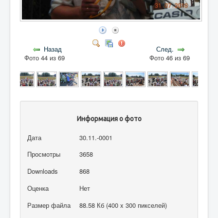
Назад
След.
Фото 44 из 69
Фото 46 из 69
Информация о фото
Дата
30.11.-0001
Просмотры
3658
Downloads
868
Оценка
Нет
Размер файла
88.58 Кб (400 x 300 пикселей)