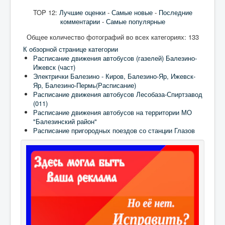
TOP 12:
Лучшие оценки
-
Самые новые
-
Последние
комментарии
-
Самые популярные
Общее количество фотографий во всех категориях: 133
К обзорной странице категории
Расписание движения автобусов (газелей) Балезино-
Ижевск (част)
Электрички Балезино - Киров, Балезино-Яр, Ижевск-
Яр, Балезино-Пермь(Расписание)
Расписание движения автобусов Лесобаза-Спиртзавод
(011)
Расписание движения автобусов на территории МО
"Балезинский район"
Расписание пригородных поездов со станции Глазов