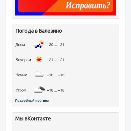
Погода в Балезино
Днем
+20
...
+21
Вечером
+21
...
+21
Ночью
+16
...
+16
Утром
+18
...
+18
Подробный прогноз
Мы вКонтакте