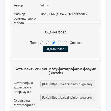
Автор
admin
Размер
122.91 Кб (1024 x 768 пикселей)
оригинального
файла
Оценка фото
Плохо
Хорошо
Установить ссылку на эту фотографию в форуме
(BBcode)
Фотографию
адресовать
напрямую :
Ссылка на
фотографию :