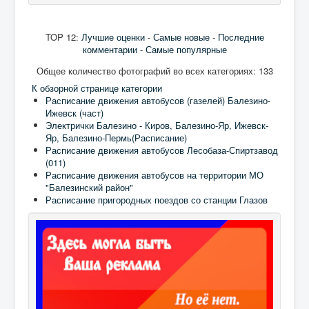
TOP 12:
Лучшие оценки
-
Самые новые
-
Последние
комментарии
-
Самые популярные
Общее количество фотографий во всех категориях: 133
К обзорной странице категории
Расписание движения автобусов (газелей) Балезино-
Ижевск (част)
Электрички Балезино - Киров, Балезино-Яр, Ижевск-
Яр, Балезино-Пермь(Расписание)
Расписание движения автобусов Лесобаза-Спиртзавод
(011)
Расписание движения автобусов на территории МО
"Балезинский район"
Расписание пригородных поездов со станции Глазов