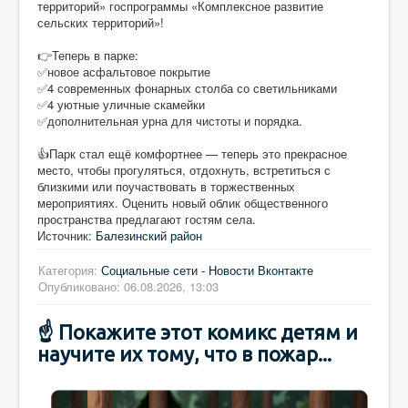
территорий» госпрограммы «Комплексное развитие
сельских территорий»!
👉Теперь в парке:
✅новое асфальтовое покрытие
✅4 современных фонарных столба со светильниками
✅4 уютные уличные скамейки
✅дополнительная урна для чистоты и порядка.
👍Парк стал ещё комфортнее — теперь это прекрасное
место, чтобы прогуляться, отдохнуть, встретиться с
близкими или поучаствовать в торжественных
мероприятиях. Оценить новый облик общественного
пространства предлагают гостям села.
Источник:
Балезинский район
Категория:
Социальные сети - Новости Вконтакте
Опубликовано: 06.08.2026, 13:03
☝️ Покажите этот комикс детям и
научите их тому, что в пожар...