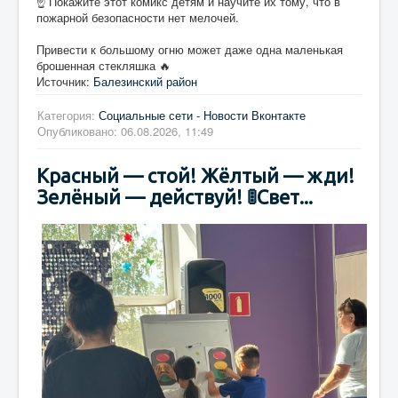
☝️ Покажите этот комикс детям и научите их тому, что в
пожарной безопасности нет мелочей.
Привести к большому огню может даже одна маленькая
брошенная стекляшка 🔥
Источник:
Балезинский район
Категория:
Социальные сети - Новости Вконтакте
Опубликовано: 06.08.2026, 11:49
Красный — стой! Жёлтый — жди!
Зелёный — действуй! 🚦Свет...