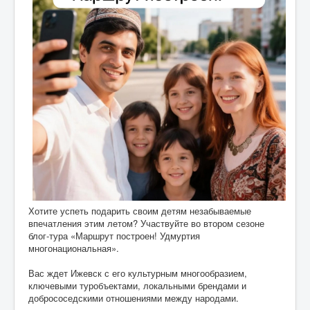
Хотите успеть подарить своим детям незабываемые
впечатления этим летом? Участвуйте во втором сезоне
блог-тура «Маршрут построен! Удмуртия
многонациональная».
Вас ждет Ижевск с его культурным многообразием,
ключевыми туробъектами, локальными брендами и
добрососедскими отношениями между народами.