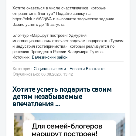
Хотите оказаться в числе счастливчиков, которые
отправятся в блог-тур? Подайте заявку на
https://clck.ru/3V7jWA и выполните творческое задание.
Важно успеть до 15 августа!
Блог-тур «Маршрут построен! Удмуртия
многонациональная» отвечает задачам нацпроекта «Туризм
и индустрия гостеприимства», который реализуется по
решению Президента России Владимира Путина.
Источник:
Балезинский район
Категория:
Социальные сети - Новости Вконтакте
Опубликовано: 06.08.2026, 13:42
Хотите успеть подарить своим
детям незабываемые
впечатления ...