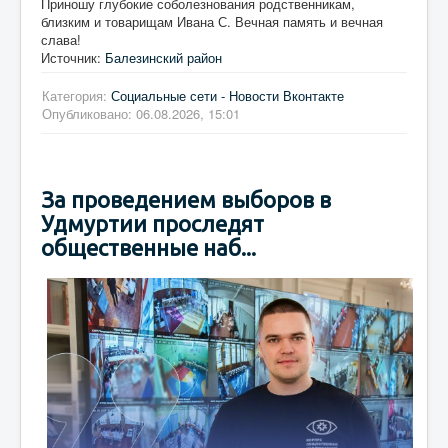
Приношу глубокие соболезнования родственникам,
близким и товарищам Ивана С. Вечная память и вечная
слава!
Источник:
Балезинский район
Категория:
Социальные сети - Новости Вконтакте
Опубликовано: 06.08.2026, 15:01
За проведением выборов в
Удмуртии проследят
общественные наб...