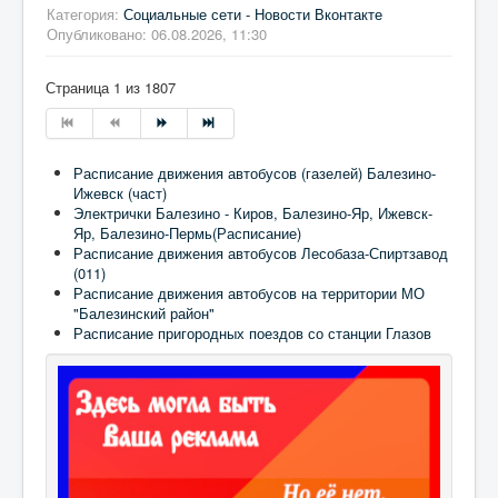
Категория:
Социальные сети - Новости Вконтакте
Опубликовано: 06.08.2026, 11:30
Страница 1 из 1807
Расписание движения автобусов (газелей) Балезино-
Ижевск (част)
Электрички Балезино - Киров, Балезино-Яр, Ижевск-
Яр, Балезино-Пермь(Расписание)
Расписание движения автобусов Лесобаза-Спиртзавод
(011)
Расписание движения автобусов на территории МО
"Балезинский район"
Расписание пригородных поездов со станции Глазов