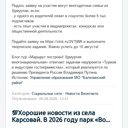
Подать заявку на участие могут многодетные семьи из
Удмуртии, если:
- у одного из родителей охват в соцсетях более 5 тыс.
подписчиков
- есть опыт участия в медиапроектах, конкурсах или
общественной деятельности.
Подайте заявку на https://clck.ru/3V7jWA и выполните
творческое задание. Важно успеть до 15 августа!
Блог-тур «Маршрут построен! Удмуртия
многонациональная» отвечает задачам нацпроекта «Туризм
и индустрия гостеприимства», который реализуется по
решению Президента России Владимира Путина.
Источник:
Управление образования МО "Балезинский
район"
Категория:
Социальные сети - Новости Вконтакте
Опубликовано: 06.08.2026, 13:41
💯Хорошие новости из села
Карсовай. В 2026 году парк «Во...