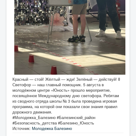
Красный — стой! Жёлтый — жди! Зелёный — действуй! 🚦
Светофор — наш главный помощник. 5 августа в
молодёжном центре «Юность» прошло мероприятие,
посвящённое Международному дню светофора. Ребятам
из сводного отряда школы № 3 была проведена игровая
программа, на которой они показали свои знания правил
дорожного движения.
#Молодежка_Балезино #Балезинский_район
#Безопасность_детства #Балезино_Юность
Источник:
Молодежка Балезино