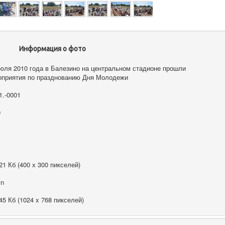
Информация о фото
юля 2010 года в Балезино на центральном стадионе прошли
оприятия по празднованию Дня Молодежи
1.-0001
9
21 Кб (400 x 300 пикселей)
in
45 Кб (1024 x 768 пикселей)