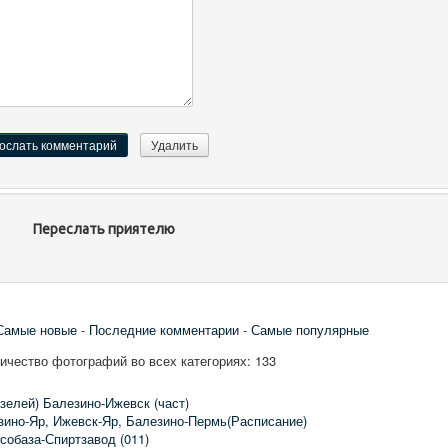
Переслать приятелю
Самые новые
-
Последние комментарии
-
Самые популярные
чество фотографий во всех категориях: 133
зелей) Балезино-Ижевск (част)
зино-Яр, Ижевск-Яр, Балезино-Пермь(Расписание)
собаза-Спиртзавод (011)