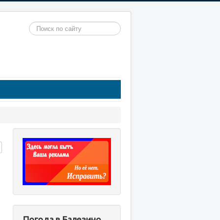
Искать...
Погода в Балезино