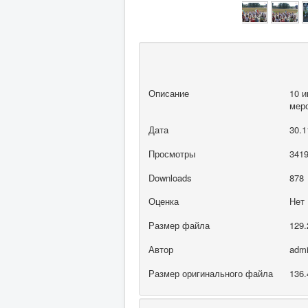
Описание
10 и
мер
Дата
30.1
Просмотры
341
Downloads
878
Оценка
Нет
Размер файла
129.
Автор
adm
Размер оригинального файла
136.