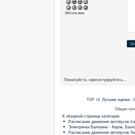
BBCode
вкл.
Пожалуйста, зарегистрируйтесь...
TOP 12:
Лучшие оценки
-
Общее коли
К обзорной странице категории
Расписание движения автобусов (га
Электрички Балезино - Киров, Бале
Расписание движения автобусов Ле