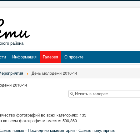
ского района
сти
Информация
Галерея
О проекте
Мероприятия
День молодежи 2010-14
одежи 2010-14
чество фотографий во всех категориях: 133
п ко всем фотографиям вместе: 590,860
Самые новые
-
Последние комментарии
-
Самые популярные