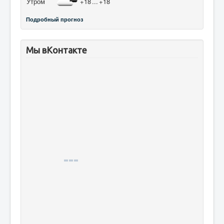
Утром
+18
...
+18
Подробный прогноз
Мы вКонтакте