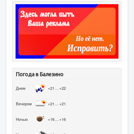
Погода в Балезино
Днем
+21
...
+22
Вечером
+21
...
+21
Ночью
+16
...
+16