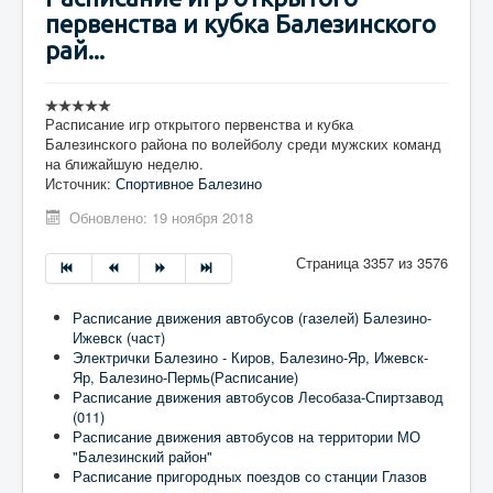
первенства и кубка Балезинского
рай...
Расписание игр открытого первенства и кубка
Балезинского района по волейболу среди мужских команд
на ближайшую неделю.
Источник:
Спортивное Балезино
Обновлено: 19 ноября 2018
Страница 3357 из 3576
Расписание движения автобусов (газелей) Балезино-
Ижевск (част)
Электрички Балезино - Киров, Балезино-Яр, Ижевск-
Яр, Балезино-Пермь(Расписание)
Расписание движения автобусов Лесобаза-Спиртзавод
(011)
Расписание движения автобусов на территории МО
"Балезинский район"
Расписание пригородных поездов со станции Глазов