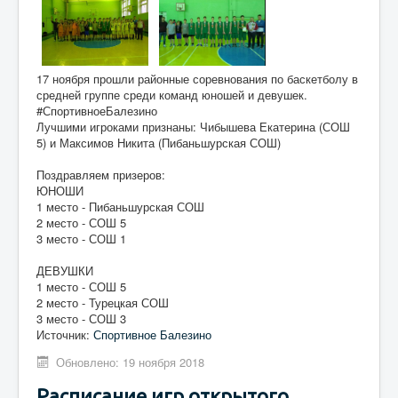
17 ноября прошли районные соревнования по баскетболу в
средней группе среди команд юношей и девушек.
#СпортивноеБалезино
Лучшими игроками признаны: Чибышева Екатерина (СОШ
5) и Максимов Никита (Пибаньшурская СОШ)
Поздравляем призеров:
ЮНОШИ
1 место - Пибаньшурская СОШ
2 место - СОШ 5
3 место - СОШ 1
ДЕВУШКИ
1 место - СОШ 5
2 место - Турецкая СОШ
3 место - СОШ 3
Источник:
Спортивное Балезино
Обновлено: 19 ноября 2018
Расписание игр открытого