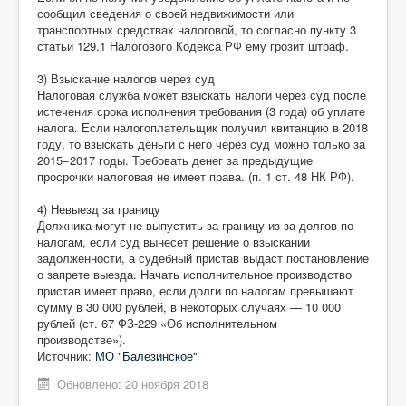
сообщил сведения о своей недвижимости или
транспортных средствах налоговой, то согласно пункту 3
статьи 129.1 Налогового Кодекса РФ ему грозит штраф.
3) Взыскание налогов через суд
Налоговая служба может взыскать налоги через суд после
истечения срока исполнения требования (3 года) об уплате
налога. Если налогоплательщик получил квитанцию в 2018
году, то взыскать деньги с него через суд можно только за
2015−2017 годы. Требовать денег за предыдущие
просрочки налоговая не имеет права. (п. 1 ст. 48 НК РФ).
4) Невыезд за границу
Должника могут не выпустить за границу из-за долгов по
налогам, если суд вынесет решение о взыскании
задолженности, а судебный пристав выдаст постановление
о запрете выезда. Начать исполнительное производство
пристав имеет право, если долги по налогам превышают
сумму в 30 000 рублей, в некоторых случаях — 10 000
рублей (ст. 67 ФЗ-229 «Об исполнительном
производстве»).
Источник:
МО "Балезинское"
Обновлено: 20 ноября 2018