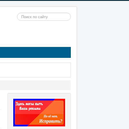
Искать...