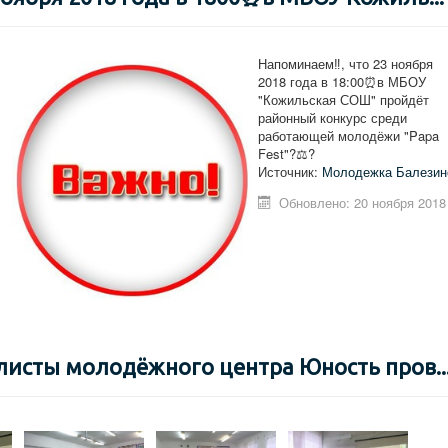
Напоминаем‼️, что 23 ноября
2018 года в 18:00⏰в МБОУ
"Кожильская СОШ" пройдёт
районный конкурс среди
работающей молодёжи "Papa
Fest"?‍⚖️?
Источник:
Молодежка Балезин
Обновлено: 20 ноября 2018
алисты молодёжного центра Юность пров..