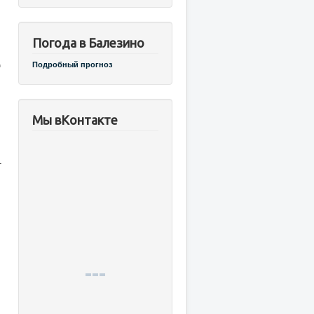
Погода в Балезино
д
Подробный прогноз
Мы вКонтакте
-