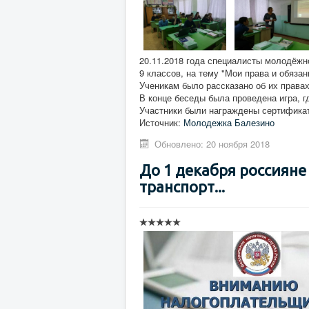
20.11.2018 года специалисты молодёжно
9 классов, на тему "Мои права и обяз
Ученикам было рассказано об их правах 
В конце беседы была проведена игра, г
Участники были награждены сертификат
Источник:
Молодежка Балезино
Обновлено: 20 ноября 2018
До 1 декабря россиян
транспорт...