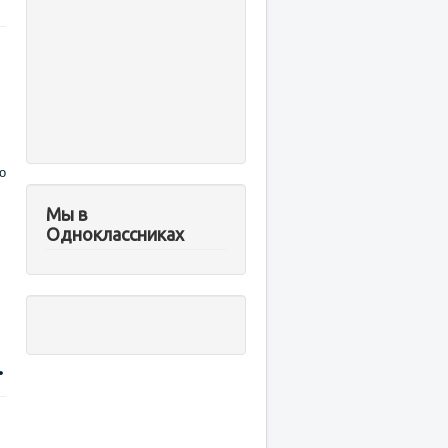
о
Мы в
Одноклассниках
.