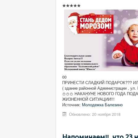
00
ПРИНЕСТИ СЛАДКИЙ ПОДАРОК??? ИЛ
( здание районной Администрации , ул. 
⛄⛄⛄ НАКАНУНЕ НОВОГО ГОДА ПОДА
ЖИЗНЕННОЙ СИТУАЦИИ!!!
Источник:
Молодежка Балезино
Обновлено: 20 ноября 2018
Напоминаем‼️, что 23 