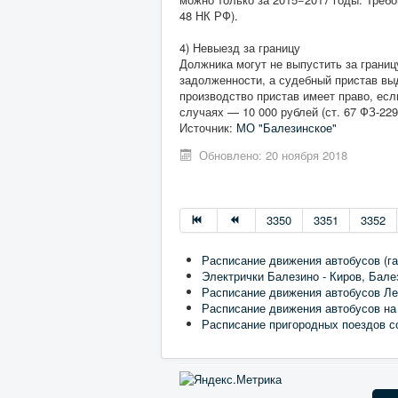
48 НК РФ).
4) Невыезд за границу
Должника могут не выпустить за границ
задолженности, а судебный пристав вы
производство пристав имеет право, есл
случаях — 10 000 рублей (ст. 67 ФЗ-22
Источник:
МО "Балезинское"
Обновлено: 20 ноября 2018
3350
3351
3352
Расписание движения автобусов (га
Электрички Балезино - Киров, Бале
Расписание движения автобусов Ле
Расписание движения автобусов на
Расписание пригородных поездов с