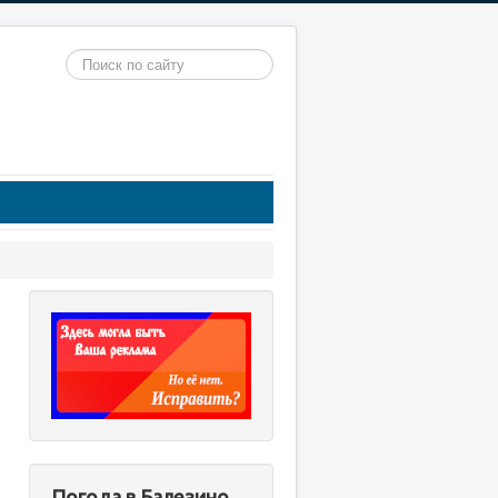
Искать...
Погода в Балезино