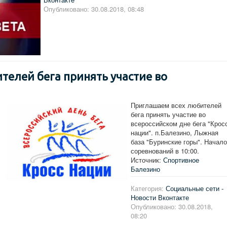
Опубликовано: 30.08.2018, 08:48
телей бега принять участие во
Приглашаем всех любителей
бега принять участие во
всероссийском дне бега "Крос
нации". п.Балезино, Лыжная
база "Буринские горы". Начало
соревнований в 10:00.
Источник:
Спортивное
Балезино
Категория:
Социальные сети -
Новости Вконтакте
Опубликовано: 30.08.2018,
08:20