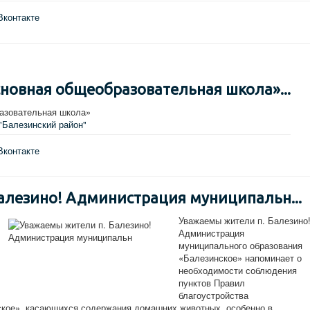
Вконтакте
новная общеобразовательная школа»...
азовательная школа»
"Балезинский район"
Вконтакте
алезино! Администрация муниципальн...
Уважаемы жители п. Балезино
Администрация
муниципального образования
«Балезинское» напоминает о
необходимости соблюдения
пунктов Правил
благоустройства
ское», касающихся содержания домашних животных, особенно в