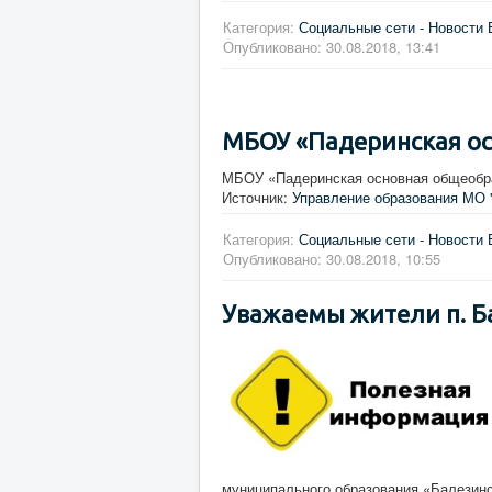
Категория:
Социальные сети - Новости 
Опубликовано: 30.08.2018, 13:41
МБОУ «Падеринская ос
МБОУ «Падеринская основная общеобр
Источник:
Управление образования МО 
Категория:
Социальные сети - Новости 
Опубликовано: 30.08.2018, 10:55
Уважаемы жители п. Б
муниципального образования «Балезин