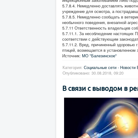
инфекционным заболеванием либо подоз
5.7.8.4. Немедленно доставлять животн
учреждение для осмотра, а пострадавш
5.7.8.5. Немедленно сообщать в ветер
необычного поведения, внезапной агре
5.7.11 Ответственность владельцев соба
5.7.11.1. За несоблюдение настоящих П
соответствии с действующим законода
5.7.11.2. Вред, причиненный здоровью 
птицей, возмещается в установленном 
Источник:
МО "Балезинское"
Категория:
Социальные сети - Новости 
Опубликовано: 30.08.2018, 09:20
В связи с выводом в ре