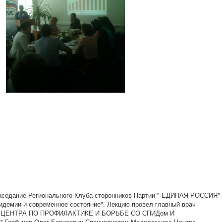
 заседание Регионального Клуба сторонников Партии " ЕДИНАЯ РОССИЯ"
пидемии и современное состояние". Лекцию провел главный врач
ЦЕНТРА ПО ПРОФИЛАКТИКЕ И БОРЬБЕ СО СПИДом И
бунов Олег Борисович.Специалистам Молодежного Центра