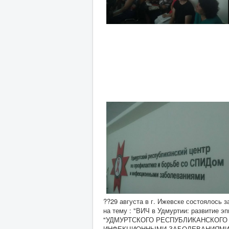
??29 августа в г. Ижевске состоялось
на тему : "ВИЧ в Удмуртии: развитие э
"УДМУРТСКОГО РЕСПУБЛИКАНСКОГО 
ИНФЕКЦИОННЫМИ ЗАБОЛЕВАНИЯМИ" Гор