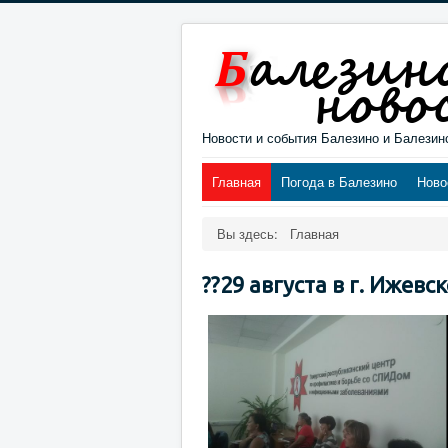
Новости и события Балезино и Балезин
Главная
Погода в Балезино
Ново
Вы здесь:
Главная
??29 августа в г. Ижев