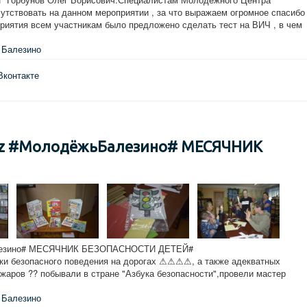
утствовать на данном мероприятии , за что выражаем огромное спасибо
оприятия всем участникам было предложено сделать тест на ВИЧ , в чем
Балезино
Вконтакте
bz #МолодёжьБалезино# МЕСЯЧНИК
алезино# МЕСЯЧНИК БЕЗОПАСНОСТИ ДЕТЕЙ#
ки безопасного поведения на дорогах ⚠⚠⚠⚠, а также адекватных
ожаров ?? побывали в стране "Азбука безопасности",провели мастер
Балезино