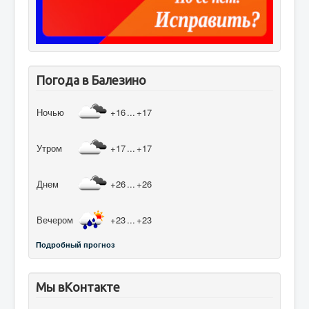
Погода в Балезино
Ночью
+16
...
+17
Утром
+17
...
+17
Днем
+26
...
+26
Вечером
+23
...
+23
Подробный прогноз
Мы вКонтакте