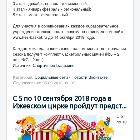
3 этап - декабрь-январь - дивизионный;
4 этап - январь-февраль - региональный;
5 этап - март - федеральный.
Для участия в соревнованиях каждое образовательное
учреждение должно подать заявку на официальном сайте
www.kes-basket.ru до 14 октября 2018 года.
Каждая команда, заявившаяся на чемпионат, по окончании
сезона получит комплект баскетбольных мячей (№6 – 2
шт., №7 – 2 шт.).
Источник:
Спортивное Балезино
Категория:
Социальные сети - Новости Вконтакте
Опубликовано: 05.09.2018, 08:37
С 5 по 10 сентября 2018 года в
Ижевском цирке пройдут предст...
С 5
по 10