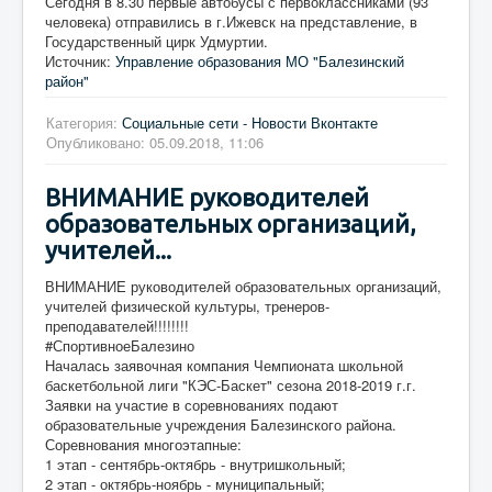
Сегодня в 8.30 первые автобусы с первоклассниками (93
человека) отправились в г.Ижевск на представление, в
Государственный цирк Удмуртии.
Источник:
Управление образования МО "Балезинский
район"
Категория:
Социальные сети - Новости Вконтакте
Опубликовано: 05.09.2018, 11:06
ВНИМАНИЕ руководителей
образовательных организаций,
учителей...
ВНИМАНИЕ руководителей образовательных организаций,
учителей физической культуры, тренеров-
преподавателей!!!!!!!!
#СпортивноеБалезино
Началась заявочная компания Чемпионата школьной
баскетбольной лиги "КЭС-Баскет" сезона 2018-2019 г.г.
Заявки на участие в соревнованиях подают
образовательные учреждения Балезинского района.
Соревнования многоэтапные:
1 этап - сентябрь-октябрь - внутришкольный;
2 этап - октябрь-ноябрь - муниципальный;