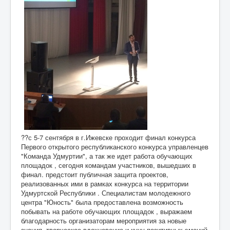
??с 5-7 сентября в г.Ижевске проходит финал конкурса
Первого открытого республиканского конкурса управленцев
"Команда Удмуртии", а так же идет работа обучающих
площадок , сегодня командам участников, вышедших в
финал. предстоит публичная защита проектов,
реализованных ими в рамках конкурса на территории
Удмуртской Республики . Специалистам молодежного
центра "Юность" была предоставлена возможность
побывать на работе обучающих площадок , выражаем
благодарность организаторам мероприятия за новые
знания, творческое вдохновение и кучу позитивных эмоций