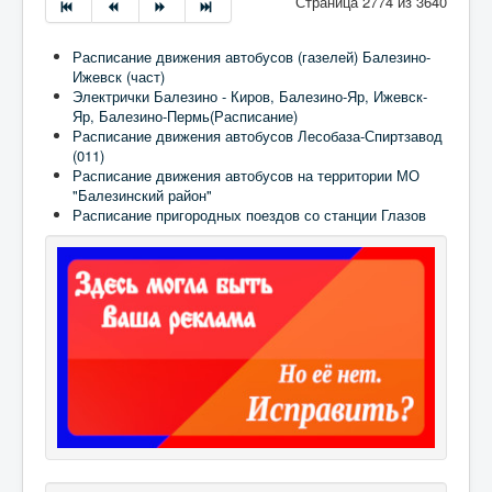
Страница 2774 из 3640
Расписание движения автобусов (газелей) Балезино-
Ижевск (част)
Электрички Балезино - Киров, Балезино-Яр, Ижевск-
Яр, Балезино-Пермь(Расписание)
Расписание движения автобусов Лесобаза-Спиртзавод
(011)
Расписание движения автобусов на территории МО
"Балезинский район"
Расписание пригородных поездов со станции Глазов