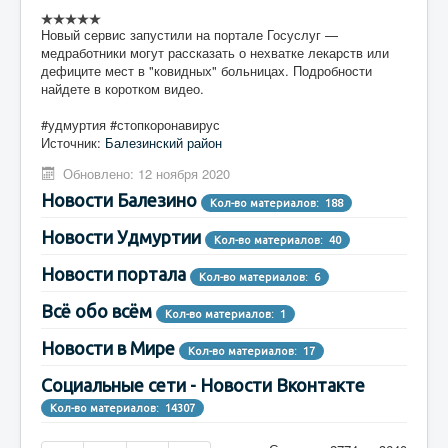
Новый сервис запустили на портале Госуслуг —
медработники могут рассказать о нехватке лекарств или
дефиците мест в "ковидных" больницах. Подробности
найдете в коротком видео.
#удмуртия #стопкоронавирус
Источник:
Балезинский район
Обновлено: 12 ноября 2020
Новости Балезино
Кол-во материалов: 188
Новости Удмуртии
Кол-во материалов: 40
Новости портала
Кол-во материалов: 6
Всё обо всём
Кол-во материалов: 1
Новости в Мире
Кол-во материалов: 17
Социальные сети - Новости Вконтакте
Кол-во материалов: 14307