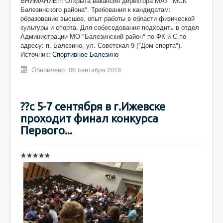
ВНИМАНИЕ!!! Открыта вакансия директора МАУ "МСК
Балезинского района". Требования к кандидатам:
образование высшее, опыт работы в области физической
культуры и спорта. Для собеседования подходить в отдел
Администрации МО "Балезинский район" по ФК и С по
адресу: п. Балезино, ул. Советская 9 ("Дом спорта").
Источник:
Спортивное Балезино
Обновлено: 06 сентября 2018
??с 5-7 сентября в г.Ижевске
проходит финал конкурса
Первого...