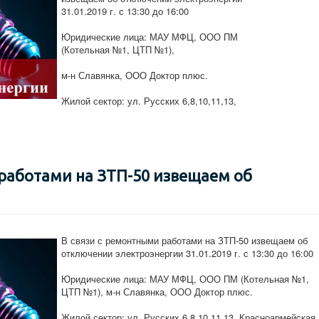
31.01.2019 г. с 13:30 до 16:00
Юридические лица: МАУ МФЦ, ООО ПМ
(Котельная №1, ЦТП №1),
м-н Славянка, ООО Доктор плюс.
Жилой сектор: ул. Русских 6,8,10,11,13,
 работами на ЗТП-50 извещаем об
В связи с ремонтными работами на ЗТП-50 извещаем об
отключении электроэнергии 31.01.2019 г. с 13:30 до 16:00
Юридические лица: МАУ МФЦ, ООО ПМ (Котельная №1,
ЦТП №1), м-н Славянка, ООО Доктор плюс.
Жилой сектор: ул. Русских 6,8,10,11,13, Красноармейская