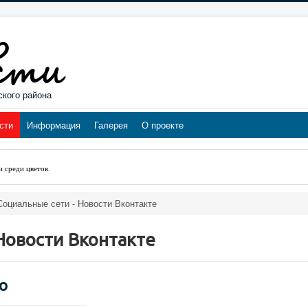
ского района
сти
Информация
Галерея
О проекте
и среди цветов
.
Социальные сети - Новости Вконтакте
Новости Вконтакте
о