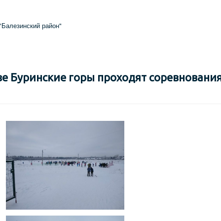
"Балезинский район"
зе Буринские горы проходят соревновани