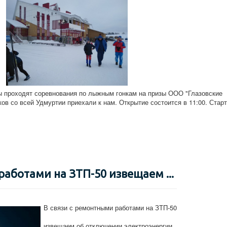
ы проходят соревнования по лыжным гонкам на призы ООО "Глазовские
ов со всей Удмуртии приехали к нам. Открытие состоится в 11:00. Старт
работами на ЗТП-50 извещаем ...
В связи с ремонтными работами на ЗТП-50
извещаем об отключении электроэнергии