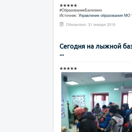
#ОбразованиеБалезино
Источник:
Управление образования МО 
Обновлено: 31 января 2019
Сегодня на лыжной ба
...