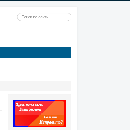
Искать...