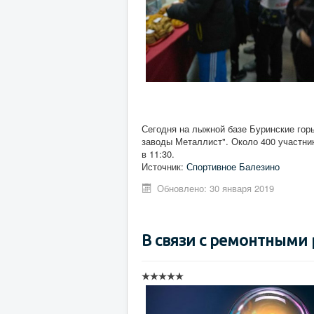
Сегодня на лыжной базе Буринские гор
заводы Металлист". Около 400 участник
в 11:30.
Источник:
Спортивное Балезино
Обновлено: 30 января 2019
В связи с ремонтными 