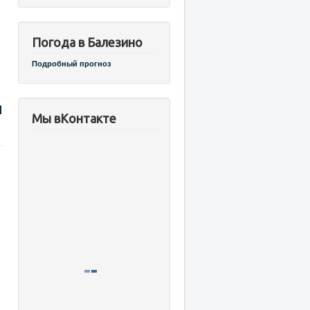
Погода в Балезино
Подробный прогноз
я
Мы вКонтакте