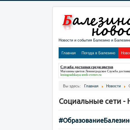
Новости и события Балезино и Балезин
Главная
Погода в Балезино
Ново
Служба доставки среди цветов
Магазины цветов Ленинградское
Служба доставк
leningradskaya.sredi-cvetov.ru
Вы здесь:
Главная
Новости
Социальные сети - 
#ОбразованиеБалезин