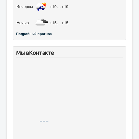
Вечером
+19
...
+19
Ночью
+15
...
+15
Подробный прогноз
Мы вКонтакте