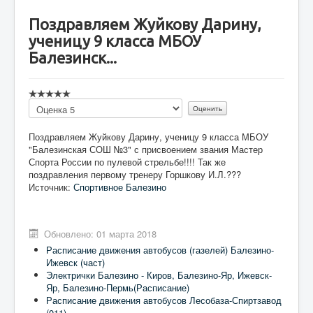
Поздравляем Жуйкову Дарину,
ученицу 9 класса МБОУ
Балезинск...
Пожалуйста,
оцените
Поздравляем Жуйкову Дарину, ученицу 9 класса МБОУ
"Балезинская СОШ №3" с присвоением звания Мастер
Спорта России по пулевой стрельбе!!!! Так же
поздравления первому тренеру Горшкову И.Л.???
Источник:
Спортивное Балезино
Обновлено: 01 марта 2018
Расписание движения автобусов (газелей) Балезино-
Ижевск (част)
Электрички Балезино - Киров, Балезино-Яр, Ижевск-
Яр, Балезино-Пермь(Расписание)
Расписание движения автобусов Лесобаза-Спиртзавод
(011)