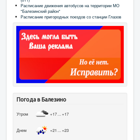
Расписание движения автобусов на территории МО
"Балезинский район"
Расписание пригородных поездов со станции Глазов
Погода в Балезино
Утром
+17
...
+17
Днем
+21
...
+23