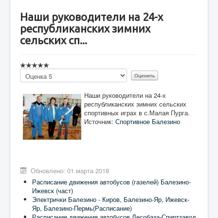
Наши руководители на 24-х
республиканских зимних
сельских сп...
Пожалуйста,
оцените
Наши руководители на 24-х
республиканских зимних сельских
спортивных играх в с.Малая Пурга.
Источник:
Спортивное Балезино
Обновлено: 01 марта 2018
Расписание движения автобусов (газелей) Балезино-
Ижевск (част)
Электрички Балезино - Киров, Балезино-Яр, Ижевск-
Яр, Балезино-Пермь(Расписание)
Расписание движения автобусов Лесобаза-Спиртзавод