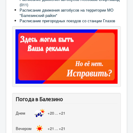
(011)
Расписание движения автобусов на территории МО
"Балезинский район"
Расписание пригородных поездов со станции Глазов
Погода в Балезино
Днем
+20
...
+21
Вечером
+21
...
+21