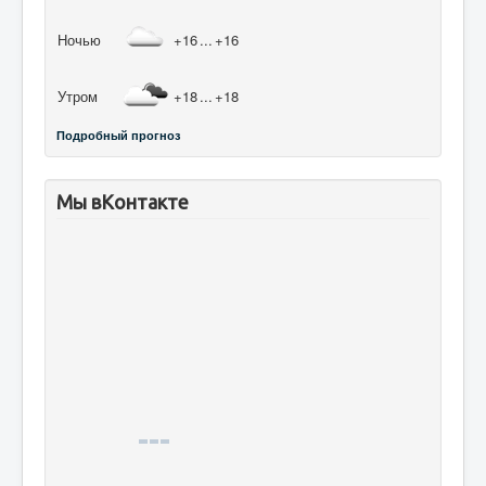
Ночью
+16
...
+16
Утром
+18
...
+18
Подробный прогноз
Мы вКонтакте