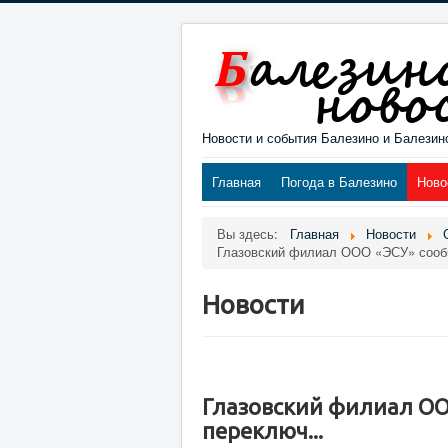
Новости и события Балезино и Балезин
Главная
Погода в Балезино
Ново
Вы здесь:
Главная
Новости
Глазовский филиал ООО «ЭСУ» сообща
Новости
Глазовский филиал ООО
переключ...