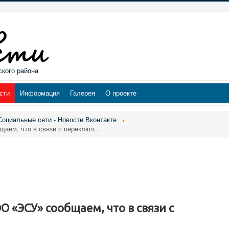
ского района
сти
Информация
Галерея
О проекте
Социальные сети - Новости Вконтакте
ем, что в связи с переключ...
 «ЭСУ» сообщаем, что в связи с