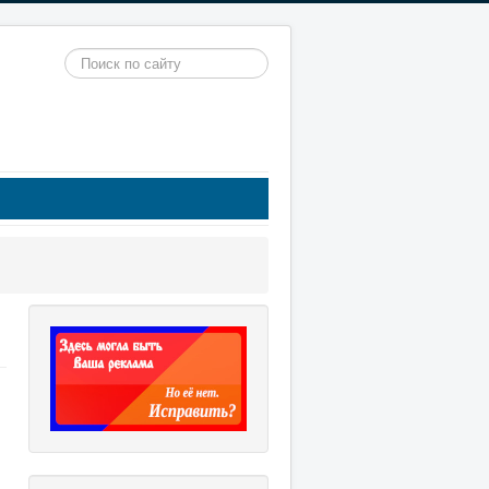
Искать...