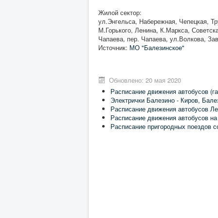
Жилой сектор:
ул.Энгельса, Набережная, Чепецкая, Тр
М.Горького, Ленина, К.Маркса, Советск
Чапаева, пер. Чапаева, ул.Волкова, За
Источник:
МО "Балезинское"
Обновлено: 20 мая 2020
Расписание движения автобусов (га
Электрички Балезино - Киров, Бале
Расписание движения автобусов Ле
Расписание движения автобусов на
Расписание пригородных поездов с