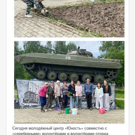
Сегодня молодёжный центр «Юность» совместно с
«серебряными» волонтёрами и волонтёрами отряда