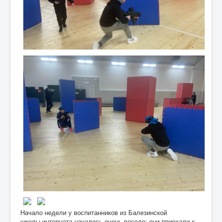
Начало недели у воспитанников из Балезинской
школы‑интерната началось очень весело: они приехали к