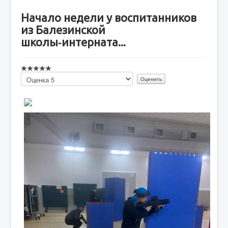
Начало недели у воспитанников
из Балезинской
школы‑интерната...
Пожалуйста,
оцените