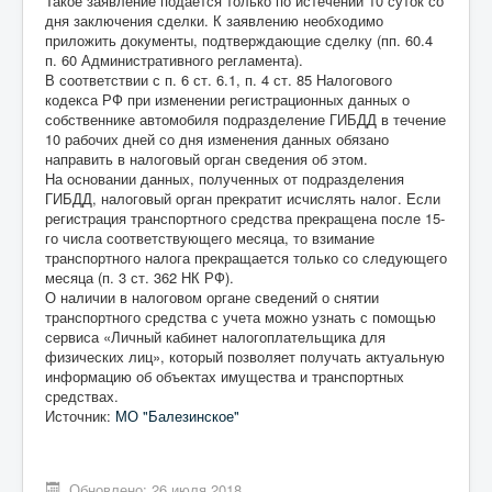
Такое заявление подается только по истечении 10 суток со
дня заключения сделки. К заявлению необходимо
приложить документы, подтверждающие сделку (пп. 60.4
п. 60 Административного регламента).
В соответствии с п. 6 ст. 6.1, п. 4 ст. 85 Налогового
кодекса РФ при изменении регистрационных данных о
собственнике автомобиля подразделение ГИБДД в течение
10 рабочих дней со дня изменения данных обязано
направить в налоговый орган сведения об этом.
На основании данных, полученных от подразделения
ГИБДД, налоговый орган прекратит исчислять налог. Если
регистрация транспортного средства прекращена после 15-
го числа соответствующего месяца, то взимание
транспортного налога прекращается только со следующего
месяца (п. 3 ст. 362 НК РФ).
О наличии в налоговом органе сведений о снятии
транспортного средства с учета можно узнать с помощью
сервиса «Личный кабинет налогоплательщика для
физических лиц», который позволяет получать актуальную
информацию об объектах имущества и транспортных
средствах.
Источник:
МО "Балезинское"
Обновлено: 26 июля 2018