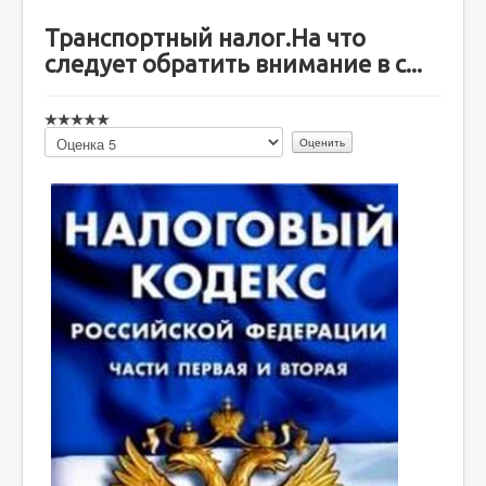
Транспортный налог.На что
следует обратить внимание в с...
Пожалуйста,
оцените