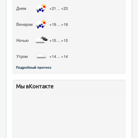
Днем
+21
...
+23
Вечером
+19
...
+19
Ночью
+15
...
+15
Утром
+14
...
+14
Подробный прогноз
Мы вКонтакте