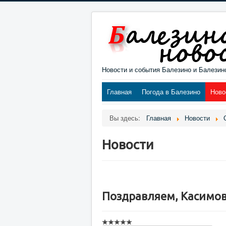
Новости и события Балезино и Балезин
Главная
Погода в Балезино
Ново
Вы здесь:
Главная
Новости
Новости
Поздравляем, Касимова 