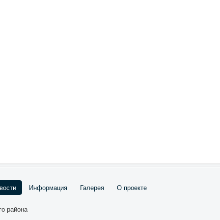
вости
Информация
Галерея
О проекте
го района