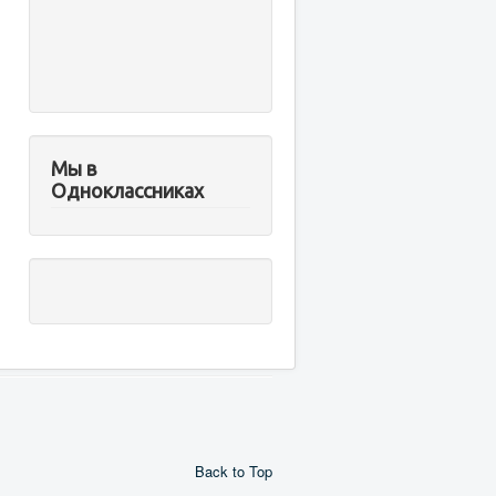
Мы в
Одноклассниках
Back to Top