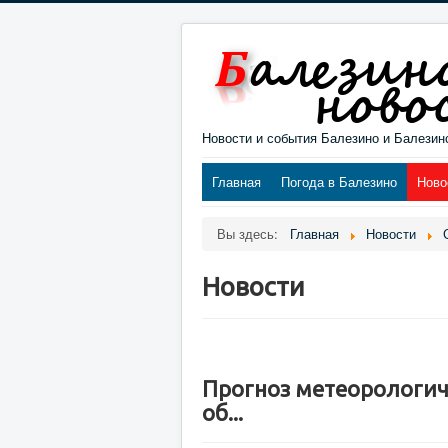
Новости и события Балезино и Балезин
Главная
Погода в Балезино
Ново
Вы здесь:
Главная
Новости
Новости
Прогноз метеорологич
об...