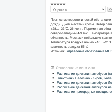
Пожалуйста,
оцените
Прогноз метеорологической обстановки
дожди. Днем местами грозы. Ветер севе
+28...+33°С. 26 июня. Переменная обл
северо-западный 4-9 м/с. Температура 
облачность. Местами небольшие кратко
Температура воздуха ночью +16...+21°С
влажность воздуха 55 %.
Источник:
Управление образования МО 
Обновлено: 25 июня 2018
Расписание движения автобусов (га
Электрички Балезино - Киров, Бале
Расписание движения автобусов Ле
Расписание движения автобусов на
Расписание пригородных поездов с