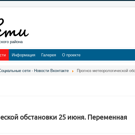
ского района
сти
Информация
Галерея
О проекте
Социальные сети - Новости Вконтакте
Прогноз метеорологической обс
еской обстановки 25 июня. Переменная