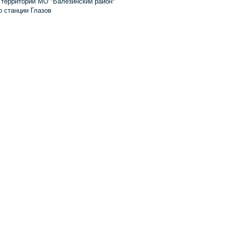
 территории МО "Балезинский район"
о станции Глазов