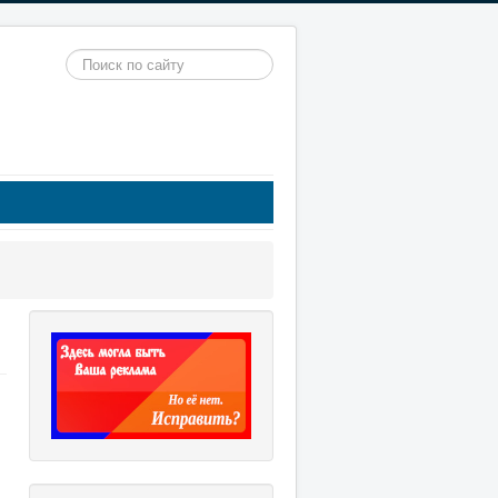
Искать...