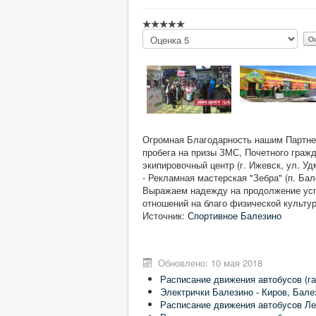
Пожалуйста,
оцените
Огромная Благодарность нашим Партнер
пробега на призы ЗМС, Почетного граж
экипировочный центр (г. Ижевск, ул. Уд
- Рекламная мастерская "Зебра" (п. Ба
Выражаем надежду на продолжение усп
отношений на благо физической культур
Источник:
Спортивное Балезино
Обновлено: 10 мая 2018
Расписание движения автобусов (га
Электрички Балезино - Киров, Бале
Расписание движения автобусов Ле