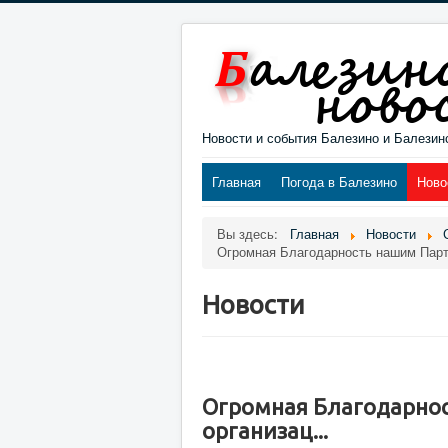
Новости и события Балезино и Балезин
Главная
Погода в Балезино
Ново
Вы здесь:
Главная
Новости
Огромная Благодарность нашим Партн
Новости
Огромная Благодарнос
организац...