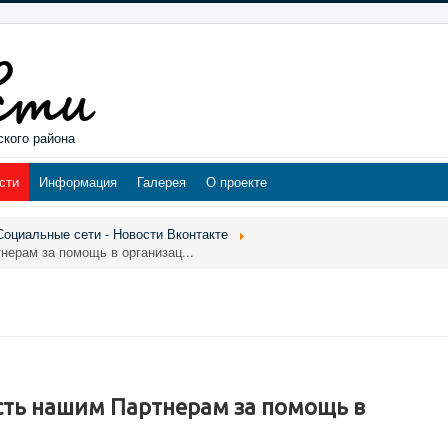
ского района
сти
Информация
Галерея
О проекте
Социальные сети - Новости Вконтакте
ерам за помощь в организац...
ть нашим Партнерам за помощь в