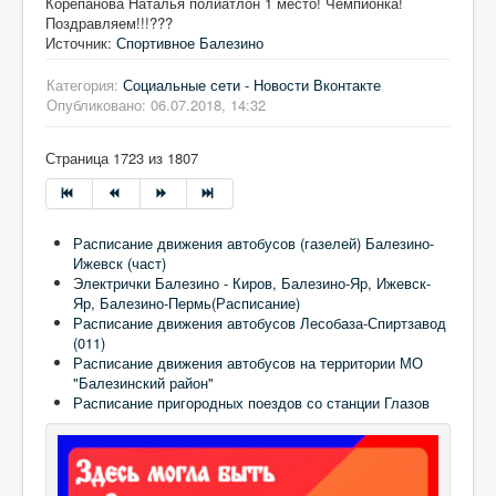
Корепанова Наталья полиатлон 1 место! Чемпионка!
Поздравляем!!!???
Источник:
Спортивное Балезино
Категория:
Социальные сети - Новости Вконтакте
Опубликовано: 06.07.2018, 14:32
Страница 1723 из 1807
Расписание движения автобусов (газелей) Балезино-
Ижевск (част)
Электрички Балезино - Киров, Балезино-Яр, Ижевск-
Яр, Балезино-Пермь(Расписание)
Расписание движения автобусов Лесобаза-Спиртзавод
(011)
Расписание движения автобусов на территории МО
"Балезинский район"
Расписание пригородных поездов со станции Глазов