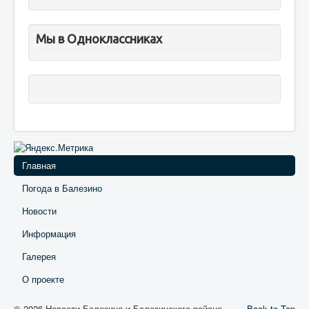
Мы в Одноклассниках
Главная
Погода в Балезино
Новости
Информация
Галерея
О проекте
© 2026 Новости Балезино и Балезинского района
Back to Top