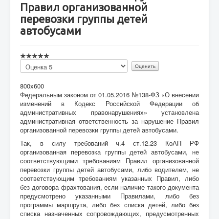
Правил организованной
перевозки группы детей
автобусами
Пожалуйста,
оцените
800x600
Федеральным законом от 01.05.2016 №138-ФЗ «О внесении
изменений в Кодекс Российской Федерации об
административных правонарушениях» установлена
административная ответственность за нарушение Правил
организованной перевозки группы детей автобусами.
Так, в силу требований ч.4 ст.12.23 КоАП РФ
организованная перевозка группы детей автобусами, не
соответствующими требованиям Правил организованной
перевозки группы детей автобусами, либо водителем, не
соответствующим требованиям указанных Правил, либо
без договора фрахтования, если наличие такого документа
предусмотрено указанными Правилами, либо без
программы маршрута, либо без списка детей, либо без
списка назначенных сопровождающих, предусмотренных