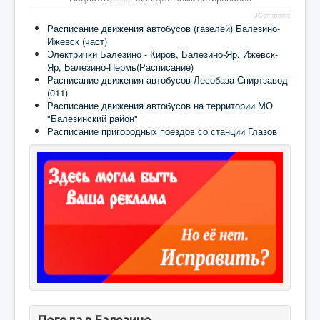
JComments
Расписание движения автобусов (газелей) Балезино-
Ижевск (част)
Электрички Балезино - Киров, Балезино-Яр, Ижевск-
Яр, Балезино-Пермь(Расписание)
Расписание движения автобусов Лесобаза-Спиртзавод
(011)
Расписание движения автобусов на территории МО
"Балезинский район"
Расписание пригородных поездов со станции Глазов
Погода в Балезино