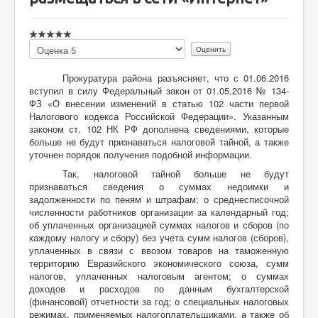
Пожалуйста,
оцените
Прокуратура района разъясняет, что с 01.06.2016
вступил в силу Федеральный закон от 01.05.2016 № 134-
ФЗ «О внесении изменений в статью 102 части первой
Налогового кодекса Российской Федерации». Указанным
законом ст. 102 НК РФ дополнена сведениями, которые
больше не будут признаваться налоговой тайной, а также
уточнен порядок получения подобной информации.
Так, налоговой тайной больше не будут
признаваться сведения о суммах недоимки и
задолженности по пеням и штрафам; о среднесписочной
численности работников организации за календарный год;
об уплаченных организацией суммах налогов и сборов (по
каждому налогу и сбору) без учета сумм налогов (сборов),
уплаченных в связи с ввозом товаров на таможенную
территорию Евразийского экономического союза, сумм
налогов, уплаченных налоговым агентом; о суммах
доходов и расходов по данным бухгалтерской
(финансовой) отчетности за год; о специальных налоговых
режимах, применяемых налогоплательщиками, а также об