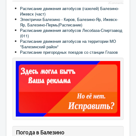
JComments
Расписание движения автобусов (газелей) Балезино-
Ижевск (част)
Электрички Балезино - Киров, Балезино-Яр, Ижевск-
Яр, Балезино-Пермь(Расписание)
Расписание движения автобусов Лесобаза-Спиртзавод
(011)
Расписание движения автобусов на территории МО
"Балезинский район"
Расписание пригородных поездов со станции Глазов
Погода в Балезино