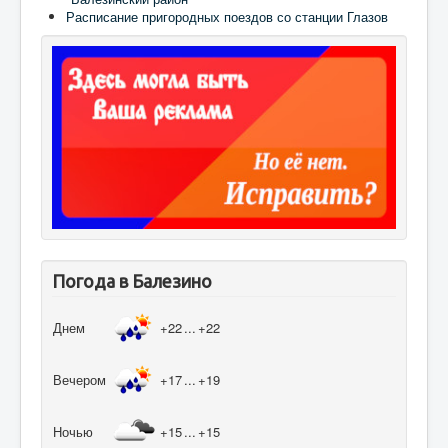
Расписание пригородных поездов со станции Глазов
Погода в Балезино
Днем
+22
...
+22
Вечером
+17
...
+19
Ночью
+15
...
+15