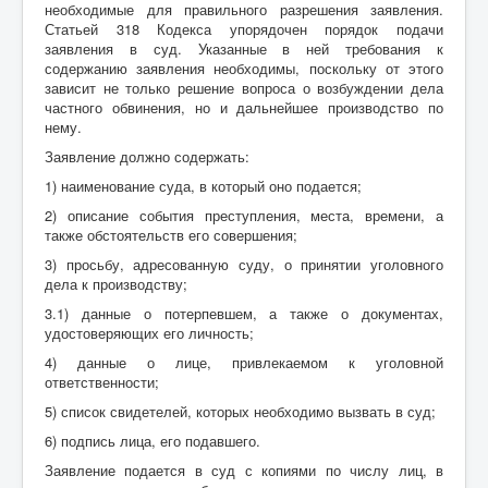
необходимые для правильного разрешения заявления.
Статьей 318 Кодекса упорядочен порядок подачи
заявления в суд. Указанные в ней требования к
содержанию заявления необходимы, поскольку от этого
зависит не только решение вопроса о возбуждении дела
частного обвинения, но и дальнейшее производство по
нему.
Заявление должно содержать:
1) наименование суда, в который оно подается;
2) описание события преступления, места, времени, а
также обстоятельств его совершения;
3) просьбу, адресованную суду, о принятии уголовного
дела к производству;
3.1) данные о потерпевшем, а также о документах,
удостоверяющих его личность;
4) данные о лице, привлекаемом к уголовной
ответственности;
5) список свидетелей, которых необходимо вызвать в суд;
6) подпись лица, его подавшего.
Заявление подается в суд с копиями по числу лиц, в