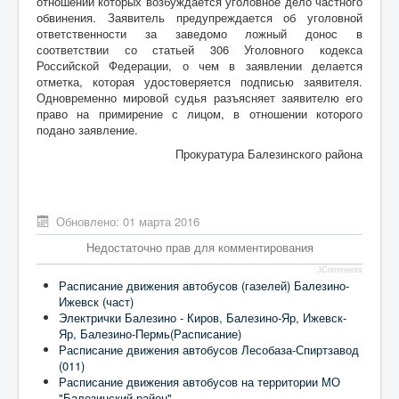
отношении которых возбуждается уголовное дело частного
обвинения. Заявитель предупреждается об уголовной
ответственности за заведомо ложный донос в
соответствии со статьей 306 Уголовного кодекса
Российской Федерации, о чем в заявлении делается
отметка, которая удостоверяется подписью заявителя.
Одновременно мировой судья разъясняет заявителю его
право на примирение с лицом, в отношении которого
подано заявление.
Прокуратура Балезинского района
Обновлено: 01 марта 2016
Недостаточно прав для комментирования
JComments
Расписание движения автобусов (газелей) Балезино-
Ижевск (част)
Электрички Балезино - Киров, Балезино-Яр, Ижевск-
Яр, Балезино-Пермь(Расписание)
Расписание движения автобусов Лесобаза-Спиртзавод
(011)
Расписание движения автобусов на территории МО
"Балезинский район"