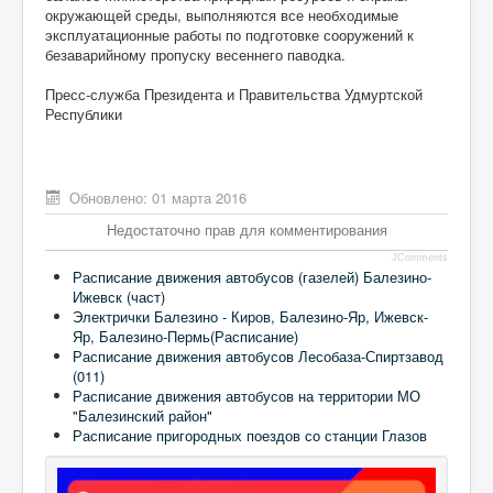
окружающей среды, выполняются все необходимые
эксплуатационные работы по подготовке сооружений к
безаварийному пропуску весеннего паводка.
Пресс-служба Президента и Правительства Удмуртской
Республики
Обновлено: 01 марта 2016
Недостаточно прав для комментирования
JComments
Расписание движения автобусов (газелей) Балезино-
Ижевск (част)
Электрички Балезино - Киров, Балезино-Яр, Ижевск-
Яр, Балезино-Пермь(Расписание)
Расписание движения автобусов Лесобаза-Спиртзавод
(011)
Расписание движения автобусов на территории МО
"Балезинский район"
Расписание пригородных поездов со станции Глазов