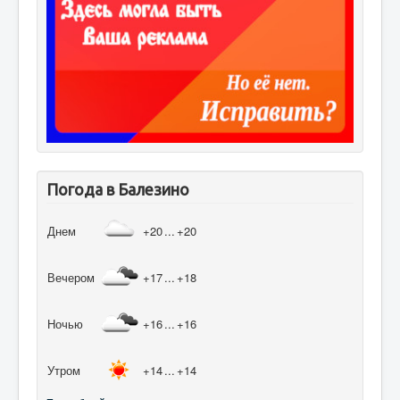
Погода в Балезино
Днем
+20
...
+20
Вечером
+17
...
+18
Ночью
+16
...
+16
Утром
+14
...
+14