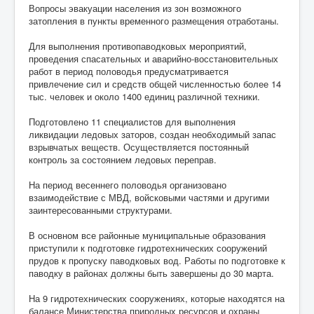
Вопросы эвакуации населения из зон возможного
затопления в пункты временного размещения отработаны.
Для выполнения противопаводковых мероприятий,
проведения спасательных и аварийно-восстановительных
работ в период половодья предусматривается
привлечение сил и средств общей численностью более 14
тыс. человек и около 1400 единиц различной техники.
Подготовлено 11 специалистов для выполнения
ликвидации ледовых заторов, создан необходимый запас
взрывчатых веществ. Осуществляется постоянный
контроль за состоянием ледовых переправ.
На период весеннего половодья организовано
взаимодействие с МВД, войсковыми частями и другими
заинтересованными структурами.
В основном все районные муниципальные образования
приступили к подготовке гидротехнических сооружений
прудов к пропуску паводковых вод. Работы по подготовке к
паводку в районах должны быть завершены до 30 марта.
На 9 гидротехнических сооружениях, которые находятся на
балансе Министерства природных ресурсов и охраны