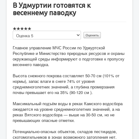
В Удмуртии готовятся к
весеннему паводку
Пожалуйста,
оцените
Главное управление МЧС России по Удмуртской
Республике и Министерство природных ресурсов и охраны
окружающей среды информируют о подготовке к пропуску
весеннего паводка.
Высота снежного покрова составляет 50-70 см (101% от
нормы), запас влаги в снеге 74% от уровня
среднемноголетних значений, а глубина промерзания
почвы превышает его на 35% (90-120 см ).
Максимальный подъём воды в реках Камского водосбора
ожидается на уровне среднемноголетних значений, а на
реках Вятского водосбора — выше на 30-50 см, но не
превышающих опасные отметки.
Потенциально-опасных объектов, складов пестицидов,
скотомогильников в зонах возможного затопления нет.