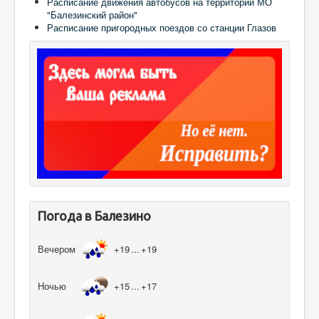
Расписание движения автобусов на территории МО
"Балезинский район"
Расписание пригородных поездов со станции Глазов
Погода в Балезино
Вечером
+19
...
+19
Ночью
+15
...
+17