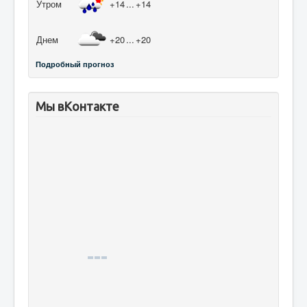
Утром
+14
...
+14
Днем
+20
...
+20
Подробный прогноз
Мы вКонтакте