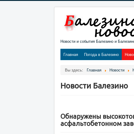
Новости и события Балезино и Балезин
Главная
Погода в Балезино
Ново
Вы здесь:
Главная
Новости
Новости Балезино
Обнаружены высокоток
асфальтобетонном зав