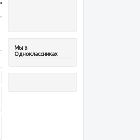
а
т
Мы в
Одноклассниках