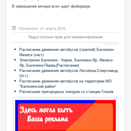
В завершение вечера всех ждет фейерверк.
Обновлено: 01 марта 2016
Недостаточно прав для комментирования
JComments
Расписание движения автобусов (газелей) Балезино-
Ижевск (част)
Электрички Балезино - Киров, Балезино-Яр, Ижевск-
Яр, Балезино-Пермь(Расписание)
Расписание движения автобусов Лесобаза-Спиртзавод
(011)
Расписание движения автобусов на территории МО
"Балезинский район"
Расписание пригородных поездов со станции Глазов